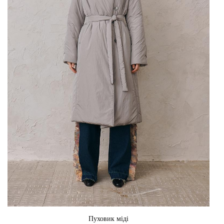
Пуховик міді