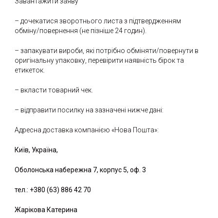
Завантажити заяву
– дочекатися зворотнього листа з підтвердженням
обміну/повернення (не пізніше 24 годин).
– запакувати вироби, які потрібно обміняти/повернути в
оригінальну упаковку, перевірити наявність бірок та
етикеток.
– вкласти товарний чек.
– відправити посилку на зазначені нижче дані:
Адресна доставка компанією «Нова Пошта»:
Київ, Україна,
Оболонська набережна 7, корпус 5, оф. 3
тел.: +380 (63) 886 42 70
Жарікова Катерина