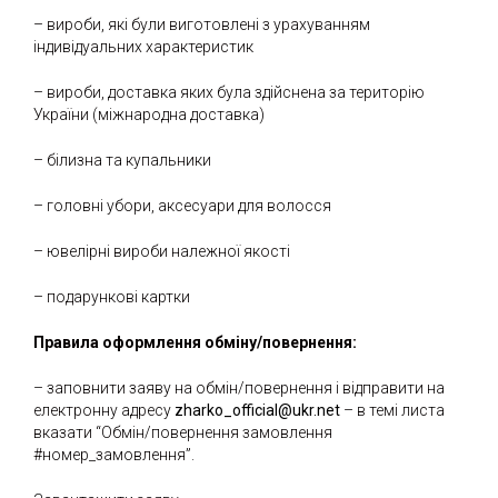
– вироби, які були виготовлені з урахуванням
індивідуальних характеристик
– вироби, доставка яких була здійснена за територію
України (міжнародна доставка)
– білизна та купальники
– головні убори, аксесуари для волосся
– ювелірні вироби належної якості
– подарункові картки
Правила оформлення обміну/повернення:
– заповнити заяву на обмін/повернення і відправити на
електронну адресу
zharko_official@ukr.net
– в темі листа
вказати “Обмін/повернення замовлення
#номер_замовлення”.