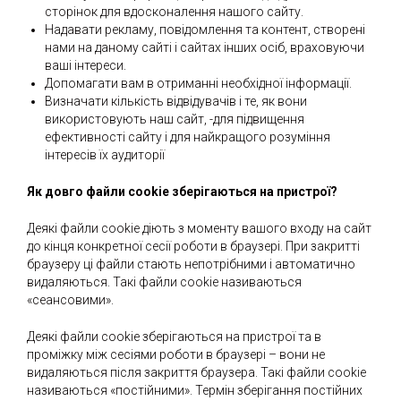
сторінок для вдосконалення нашого сайту.
Надавати рекламу, повідомлення та контент, створені
нами на даному сайті і сайтах інших осіб, враховуючи
ваші інтереси.
Допомагати вам в отриманні необхідної інформації.
Визначати кількість відвідувачів і те, як вони
використовують наш сайт, -для підвищення
ефективності сайту і для найкращого розуміння
інтересів їх аудиторії
Як довго файли cookie зберігаються на пристрої?
Деякі файли cookie діють з моменту вашого входу на сайт
до кінця конкретної сесії роботи в браузері. При закритті
браузеру ці файли стають непотрібними і автоматично
видаляються. Такі файли cookie називаються
«сеансовими».
Деякі файли cookie зберігаються на пристрої та в
проміжку між сесіями роботи в браузері – вони не
видаляються після закриття браузера. Такі файли cookie
називаються «постійними». Термін зберігання постійних