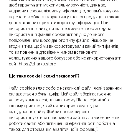
щоб гарантувати максимальну зручність для вас,
надаючи персоналізовану інформацію, запам’ятовуючи
переваги в області маркетингу і нашої продукції, а також
допомагаючи отримати коректну інформацію. При
використанні сайту, ви підтверджуєте свою згоду на
використання файлів cookie відповідно до цього
повідомленням щодо даного типу файлів. Якщо ви не
згодні з тим, щоб ми використовували даний тип файлів,
то ви повинні відповідним чином встановити
налаштування вашого браузера або не використовувати
сайт https://zharko.store.
Що таке cookie і схожі технології?
Файл cookie являє собою невеликий файл, який зазвичай
складається з букв і цифр. Цей файл зберігається на
вашому комп’ютері, планшетному ПК, телефоні або
іншому пристрої, який ви використовуєте для
відвідування сайту. Файли cookie широко
використовуються власниками сайтів для забезпечення
роботи сайтів або підвищення ефективності роботи, а
також для отримання аналітичної інформації.