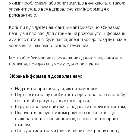
якими проблемами або запитами, що виникають, а також
упевнитися, що вся відправлена вам інформація є
релевантною.
Коли ви відвідуєте наш сайт, ми автоматично збираємо
певні дані про вас. Для отримання розгорнутої інформації
з даного питання, будь ласка, зверніться до розділу нижче
«cookies та інші технології відстеження».
Мета обробки ваших персональних даних – надання вам
послуг відповідно до умов угоди користувача.
Зібрана інформація дозволяє нам:
Надати товари і послуги, які ви замовили;
Підтвердити вашу особистість і деталі вашого способу
оплати або рахунку кредитної картки;
Керувати нашим сайтом та надавати послуги клієнтам;
Планувати і керувати комерційною діяльністю, що
включає аналіз ваших звичок, переваг по товарах і
стилям;
Спілкуватися з вами (включаючи електронну пошту і