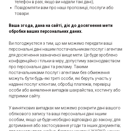
телефон в разі, якщо ви надали такі дані);
Повідомляти вам про наші пропозиції, послуги або
товари.
Ваша згода, дана на сайті, діє до досягнення мети
обробки ваших персональних даних.
Ви погоджуєтеся з тим, що ми можемо передати ваші
персональні дані нашим постачальникам послуг і агентам
для досягнення зазначеної вище мети. Це буде зроблено
конфіденційно і тільки в міру, допустиму законодавством
про персональні дані та рекламу. Такими
постачальниками послуг і агентами без обмеження
можуть бути будь-які треті особи, які беруть участь у
наданні послуг клієнтам, обробці платежів, перевірці
особи або виявлення випадків шахрайства, хостингу або
підтримки сайту.
У виняткових випадках ми можемо розкрити дані вашого
облікового запису та ваші персональні дані іншим
особам, якщо це буде необхідно відповідно до закону; для
дотримання або застосування угоди та інших документів;