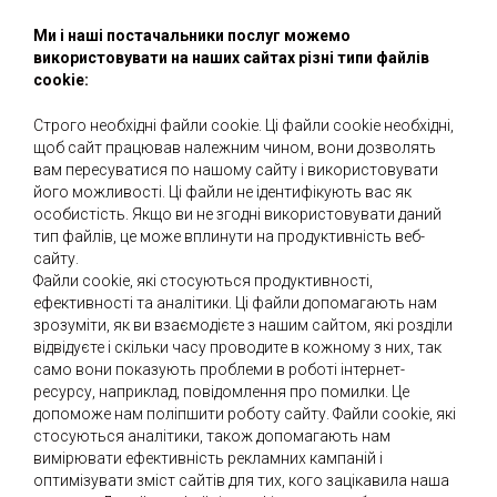
Ми і наші постачальники послуг можемо
використовувати на наших сайтах різні типи файлів
cookie:
Строго необхідні файли cookie. Ці файли cookie необхідні,
щоб сайт працював належним чином, вони дозволять
вам пересуватися по нашому сайту і використовувати
його можливості. Ці файли не ідентифікують вас як
особистість. Якщо ви не згодні використовувати даний
тип файлів, це може вплинути на продуктивність веб-
сайту.
Файли cookie, які стосуються продуктивності,
ефективності та аналітики. Ці файли допомагають нам
зрозуміти, як ви взаємодієте з нашим сайтом, які розділи
відвідуєте і скільки часу проводите в кожному з них, так
само вони показують проблеми в роботі інтернет-
ресурсу, наприклад, повідомлення про помилки. Це
допоможе нам поліпшити роботу сайту. Файли cookie, які
стосуються аналітики, також допомагають нам
вимірювати ефективність рекламних кампаній і
оптимізувати зміст сайтів для тих, кого зацікавила наша