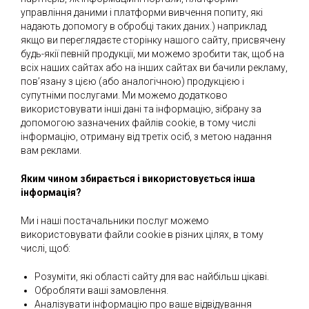
управління даними і платформи вивчення попиту, які
надають допомогу в обробці таких даних.) наприклад,
якщо ви переглядаєте сторінку нашого сайту, присвячену
будь-якії певній продукції, ми можемо зробити так, щоб на
всіх наших сайтах або на інших сайтах ви бачили рекламу,
пов’язану з цією (або аналогічною) продукцією і
супутніми послугами. Ми можемо додатково
використовувати інші дані та інформацію, зібрану за
допомогою зазначених файлів cookie, в тому числі
інформацію, отриману від третіх осіб, з метою надання
вам реклами.
Яким чином збирається і використовується інша
інформація?
Ми і наші постачальники послуг можемо
використовувати файли cookie в різних цілях, в тому
числі, щоб:
Розуміти, які області сайту для вас найбільш цікаві.
Обробляти ваші замовлення.
Аналізувати інформацію про ваше відвідування