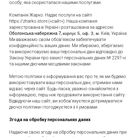
особу, яка скористалася нашими послугами.
Компанія Жарко. Надає послуги на сайті
https://zharko.store («сайт»). Наша компанія
зареєстрована в Україні і розташована за адресою
Оболонська набережна 7,
корпус 5, оф. 3, м.
Київ, Україна.
Ми вважаємо своїм обов’язком забезпечувати
конфіденційність ваших даних. Ми збираємо, зберігаємо
та використовуємо ваші персональні дані відповідно до
Закону України про захист персональних даних № 2297-vi
та іншими діючими місцевими законами.
Метою політики є інформування вас про те, як ми будемо
використовувати ваші персональні дані, отримані нами
від вас через сайт. Будь-ласка, уважно ознайомтеся з
інформацією, перш ніж продовжити використання сайту.
Відвідуючи наш сайт, ви зобов’язуєтеся дотримуватися
діючої політики і погоджуєтеся з її умовами.
Згода на обробку персональних даних
Надаючи свою згоду на обробку персональних даних при