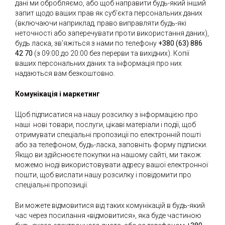
дані ми обробляємо, або щоб направити будь-який інший
запит щодо ваших прав як суб’єкта персональних даних
(включаючи наприклад, право виправляти будь-які
неточності або заперечувати проти використання даних),
будь ласка, зв’яжіться з нами по телефону
+380 (63) 886
42 70
(з 09:00 до 20:00 без перерви та вихідних). Копії
ваших персональних даних та інформація про них
надаються вам безкоштовно.
Комунікація і маркетинг
Щоб підписатися на нашу розсилку з інформацією про
наші нові товари, послуги, цікаві матеріали і події, щоб
отримувати спеціальні пропозиції по електронній пошті
або за телефоном, будь-ласка, заповніть форму підписки.
Якщо ви здійснюєте покупки на нашому сайті, ми також
можемо іноді використовувати адресу вашої електронної
пошти, щоб вислати нашу розсилку і повідомити про
спеціальні пропозиції.
Ви можете відмовитися від таких комунікацій в будь-який
час через посилання «відмовитися», яка буде частиною