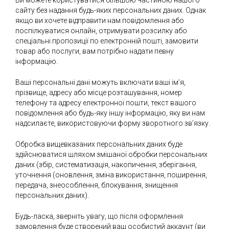
Ви можете користуватися більшою частиною нашого
сайту без надання будь-яких персональних даних. Однак
якщо ви хочете відправити нам повідомлення або
поспілкуватися онлайн, отримувати розсилку або
спеціальні пропозиції по електронній пошті, замовити
товар або послуги, вам потрібно надати певну
інформацію.
Ваші персональні дані можуть включати ваші ім’я,
прізвище, адресу або місце розташування, номер
телефону та адресу електронної пошти, текст вашого
повідомлення або будь-яку іншу інформацію, яку ви нам
надсилаєте, використовуючи форму зворотного зв’язку.
Обробка вищевказаних персональних даних буде
здійснюватися шляхом змішаної обробки персональних
даних (збір, систематизація, накопичення, зберігання,
уточнення (оновлення, зміна використання, поширення,
передача, знеособлення, блокування, знищення
персональних даних).
Будь-ласка, зверніть увагу, що після оформлення
замовлення буде створений ваш особистий аккаунт (ви