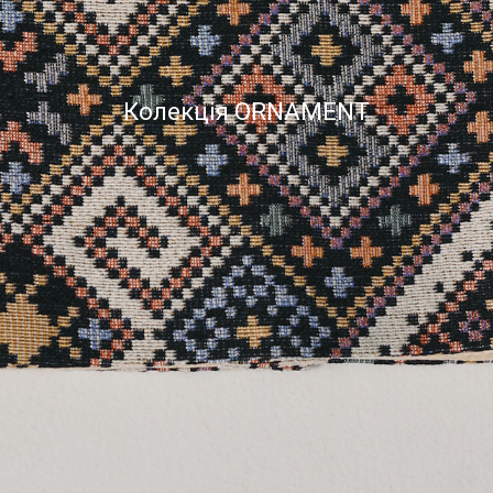
VILNA
ORNAMENT
Колекція ORNAMENT