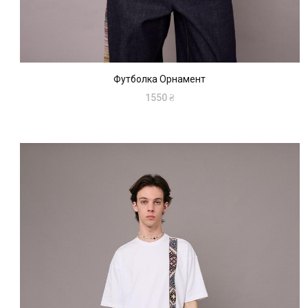
Футболка Орнамент
1550
₴