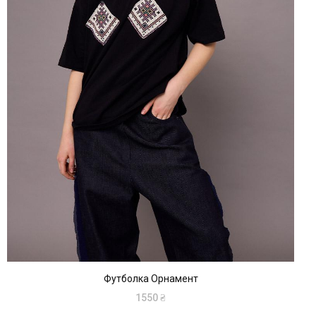
Футболка Орнамент
1550
₴