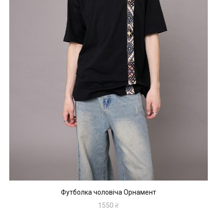
Футболка чоловіча Орнамент
1550
₴