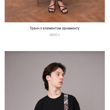
Тренч з елементом орнаменту
6800
₴