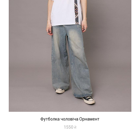
Футболка чоловіча Орнамент
1550
₴