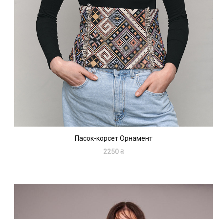
Пасок-корсет Орнамент
2250
₴