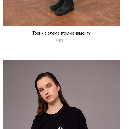
Тренч з елементом орнаменту
6800
₴