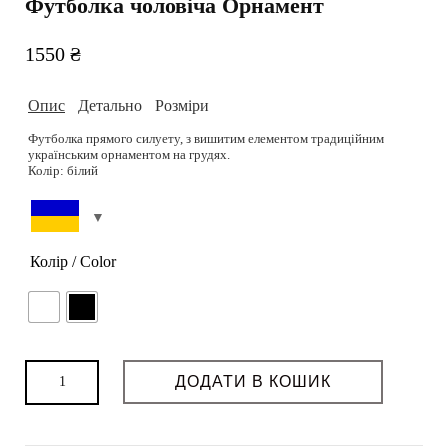
Футболка чоловіча Орнамент
1550
₴
Опис
Детально
Розміри
Футболка прямого силуету, з вишитим елементом традиційним
українським орнаментом на грудях.
Колір: білий
One size. Зріст моделі 180 см. Розмір 95-69-95.
Склад: 95% бавовна, 5% еластан.
Догляд: Делікатне прання при 30-40 градусах навиворіт. Прасувати
при середній температурі.
Підібрати розмір можливо на сторінці
Розмірна сітка.
Колір / Color
РОЗМІРНА СІТКА
Можливість дошиву: так
Термін пошиву (днів): 3
Можливість індивідуального пошиття: так
Футболка
ДОДАТИ В КОШИК
чоловіча
Орнамент