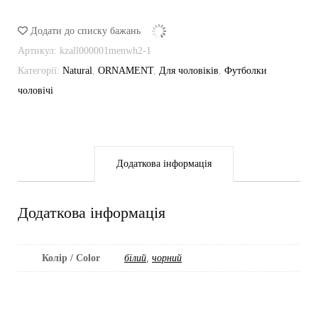
кількість
Додати до списку бажань
Артикул:
kzall000001menwh2-1
Категорії:
Natural
,
ORNAMENT
,
Для чоловіків
,
Футболки
чоловічі
Додаткова інформація
Додаткова інформація
Колір / Color
білий
,
чорний