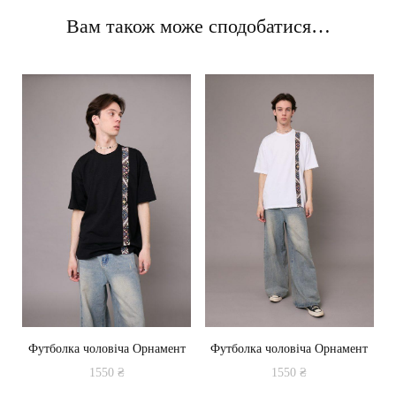
Вам також може сподобатися…
Футболка чоловіча Орнамент
Футболка чоловіча Орнамент
1550
₴
1550
₴