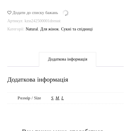
Stripes
кількість
Додати до списку бажань
Артикул:
kzss242500001dressst
Категорії:
Natural
,
Для жінок
,
Сукні та спідниці
Додаткова інформація
Додаткова інформація
Розмір / Size
S
,
M
,
L