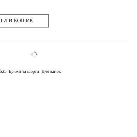
ТИ В КОШИК
S25
,
Брюки та шорти
,
Для жінок