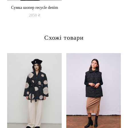
Сумка шопер recycle denim
2850
₴
Схожі товари