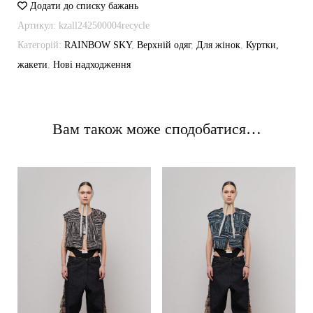
Додати до списку бажань
Артикул:
kzall242500004recycle
Категорій:
RAINBOW SKY
,
Верхній одяг
,
Для жінок
,
Куртки,
жакети
,
Нові надходження
Вам також може сподобатися…