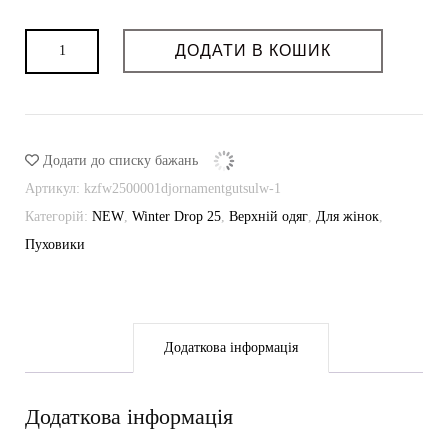
Пуховик
ДОДАТИ В КОШИК
Гуцульський
кількість
Додати до списку бажань
Артикул:
kzfw2500001djornamentgutsulw-1
Категорій:
NEW
,
Winter Drop 25
,
Верхній одяг
,
Для жінок
,
Пуховики
Додаткова інформація
Додаткова інформація