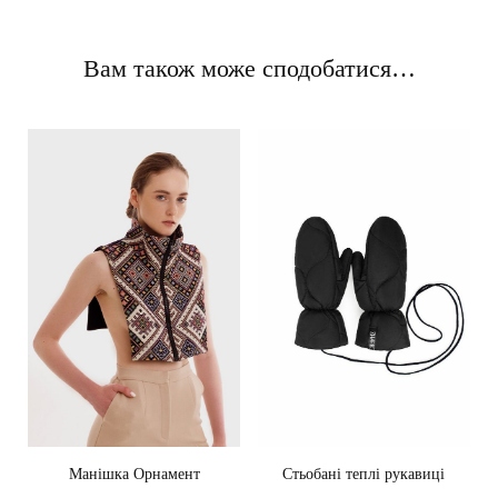
Вам також може сподобатися…
Манішка Орнамент
Стьобані теплі рукавиці