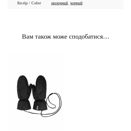
Колір / Color
молочний
,
чорний
Вам також може сподобатися…