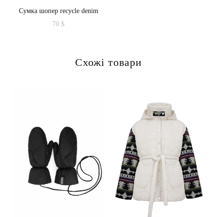
Сумка шопер recycle denim
70
$
Схожі товари