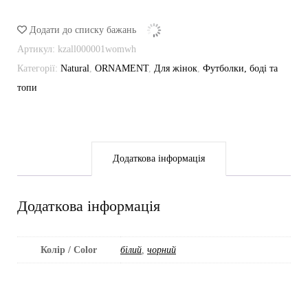
Додати до списку бажань
Артикул:
kzall000001womwh
Категорії:
Natural
,
ORNAMENT
,
Для жінок
,
Футболки, боді та
топи
Додаткова інформація
Додаткова інформація
Колір / Color
білий
,
чорний