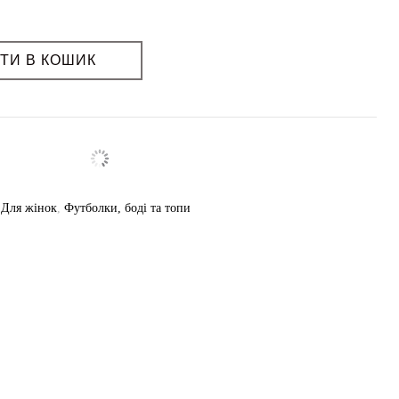
ття: так
ТИ В КОШИК
,
Для жінок
,
Футболки, боді та топи