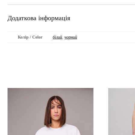
Додаткова інформація
Колір / Color
білий
,
чорний