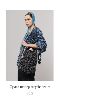
Сумка шопер recycle denim
70
$