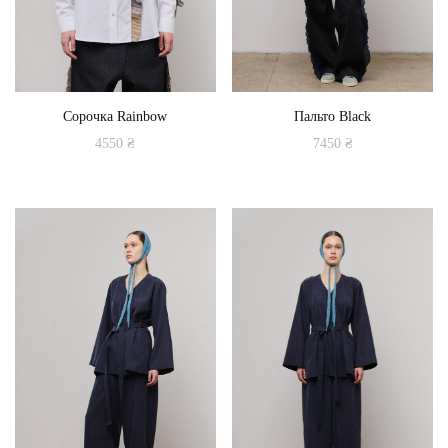
Сорочка Rainbow
Пальто Black
4550
₴
7450
₴